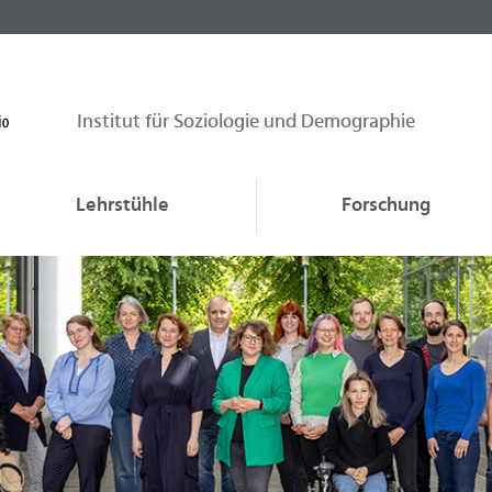
Institut für Soziologie und Demographie
Lehrstühle
Forschung