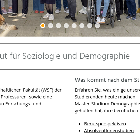
tut für Soziologie und Demographie
Was kommt nach dem Stud
chaftlichen Fakultät (WSF) der
Erfahren Sie, was einige unse
 Professuren, sowie eine
Studierenden heute machen – 
 an Forschungs- und
Master-Studium Demographie 
geholfen hat, ihre beruflichen 
Berufsperspektiven
AbsolventInnenstudien