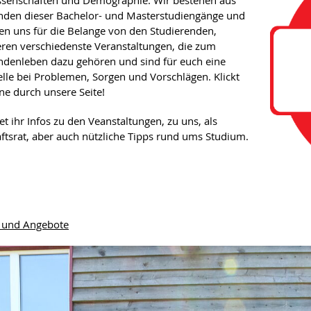
ssenschaften und Demographie. Wir bestehen aus
nden dieser Bachelor- und Masterstudiengänge und
en uns für die Belange von den Studierenden,
eren verschiedenste Veranstaltungen, die zum
ndenleben dazu gehören und sind für euch eine
elle bei Problemen, Sorgen und Vorschlägen. Klickt
ne durch unsere Seite!
et ihr Infos zu den Veanstaltungen, zu uns, als
ftsrat, aber auch nützliche Tipps rund ums Studium.
 und Angebote