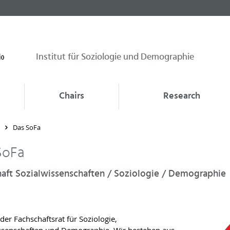
Institut für Soziologie und Demographie
Chairs
Research
Das SoFa
SoFa
aft Sozialwissenschaften / Soziologie / Demographie
der Fachschaftsrat für Soziologie,