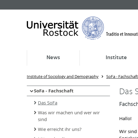
News
Institute
Institute of Sociology and Demography
SoFa - Fachschaft
Das 
SoFa - Fachschaft
Das SoFa
Fachsch
Was wir machen und wer wir
Hallo!
sind
Wie erreicht ihr uns?
Wir sind 