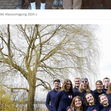
 der Klausurtagung 2024 :)