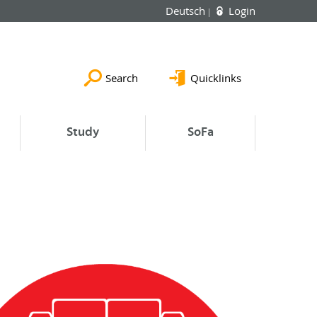
Deutsch
Login
Search
Quicklinks
Study
SoFa