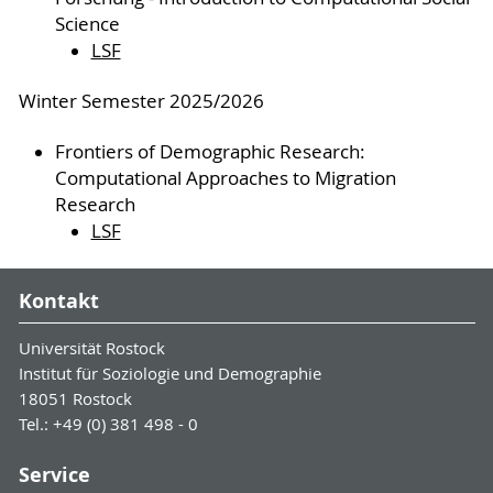
Science
LSF
Winter Semester 2025/2026
Frontiers of Demographic Research:
Computational Approaches to Migration
Research
LSF
Kontakt
Universität Rostock
Institut für Soziologie und Demographie
18051 Rostock
Tel.: +49 (0) 381 498 - 0
Service