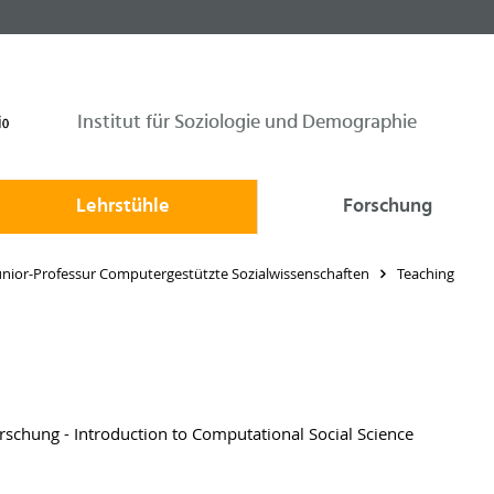
Institut für Soziologie und Demographie
Lehrstühle
Forschung
unior-Professur Computergestützte Sozialwissenschaften
Teaching
chung - Introduction to Computational Social Science