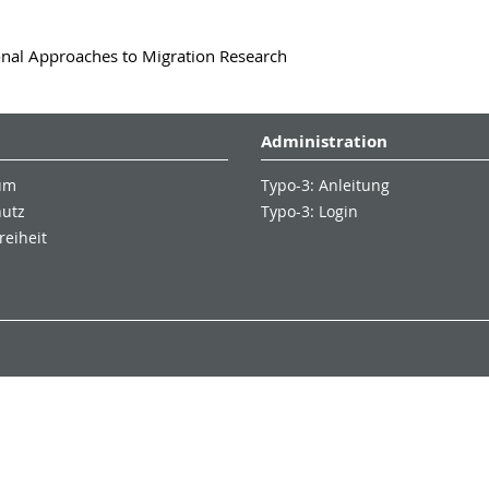
nal Approaches to Migration Research
Administration
um
Typo-3: Anleitung
hutz
Typo-3: Login
reiheit