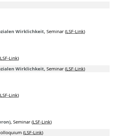
zialen Wirklichkeit
, Seminar (
LSF-Link
)
LSF-Link
)
zialen Wirklichkeit
, Seminar (
LSF-Link
)
LSF-Link
)
wron)
, Seminar (
LSF-Link
)
kolloquium (
LSF-Link
)