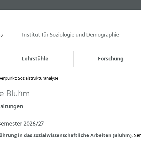
Institut für Soziologie und Demographie
Lehrstühle
Forschung
werpunkt: Sozialstrukturanalyse
e Bluhm
taltungen
semester 2026/27
ührung in das sozialwissenschaftliche Arbeiten (Bluhm)
, Se