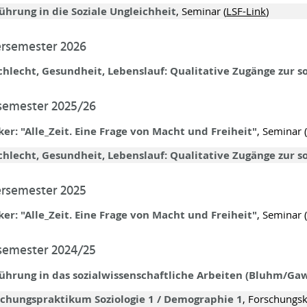
ührung in die Soziale Ungleichheit
, Seminar (
LSF-Link
)
semester 2026
hlecht, Gesundheit, Lebenslauf: Qualitative Zugänge zur so
semester 2025/26
er: "Alle_Zeit. Eine Frage von Macht und Freiheit"
, Seminar (
hlecht, Gesundheit, Lebenslauf: Qualitative Zugänge zur so
semester 2025
er: "Alle_Zeit. Eine Frage von Macht und Freiheit"
, Seminar (
semester 2024/25
führung in das sozialwissenschaftliche Arbeiten (Bluhm/Ga
schungspraktikum Soziologie 1 / Demographie 1
, Forschungs