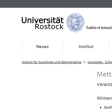
Neues
Institut
Institut für Soziologie und Demographie
Soziologie - Sch
Mett
Verans
Winter
Einf